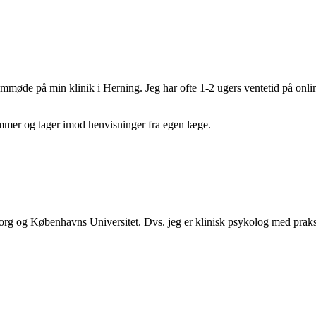
emmøde på min klinik i Herning. Jeg har ofte 1-2 ugers ventetid på o
ummer og tager imod henvisninger fra egen læge.
org og Københavns Universitet. Dvs. jeg er klinisk psykolog med prak