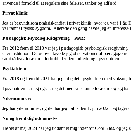
anvende i forhold til at regulere sine følelser, tanker og adfærd.
Privat klinik:
Jeg er begyndt som praksiskandiat i privat klinik, hvor jeg var i 1 år
var ramt af fysisk sygdom. Allerede den gang havde jeg en interesse 
Pædagogisk Psykolog Rådgivning – PPR:
Fra 2012 frem til 2018 var jeg i pædagogisk psykologisk rådgivning –
eller institution. Derudover lavede jeg observationer af pædagogerne og
samt rådgav forældre i forhold til videre udredning i psykiatrien.
Psykiatrien:
Fra 2018 og frem til 2021 har jeg arbejdet i psykiatrien med voksne, b
I psykiatrien har jeg også arbejdet med kriseramte forældre og jeg h
Ydernummer:
Jeg har ydernummer, og det har jeg haft siden 1. juli 2022. Jeg tager d
Nu og fremtidig uddannelse:
I løbet af maj 2024 har jeg uddannet mig indenfor Cool Kids, og jeg st