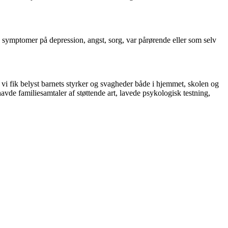
e symptomer på depression, angst, sorg, var pårørende eller som selv
i fik belyst barnets styrker og svagheder både i hjemmet, skolen og
avde familiesamtaler af støttende art, lavede psykologisk testning,