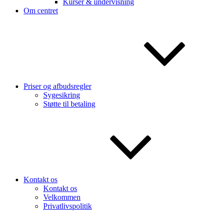
Kurser & undervisning
Om centret
Priser og afbudsregler
Sygesikring
Støtte til betaling
Kontakt os
Kontakt os
Velkommen
Privatlivspolitik