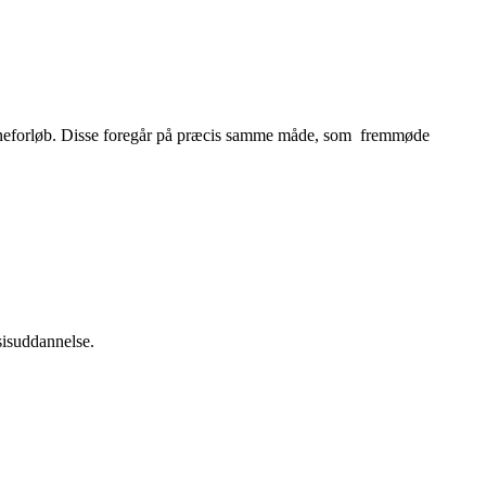
nlineforløb. Disse foregår på præcis samme måde, som fremmøde
sisuddannelse.